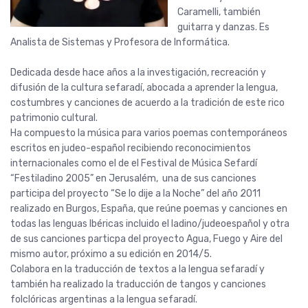
Caramelli, también
guitarra y danzas. Es
Analista de Sistemas y Profesora de Informática.
…
Dedicada desde hace años a la investigación, recreación y
difusión de la cultura sefaradí, abocada a aprender la lengua,
costumbres y canciones de acuerdo a la tradición de este rico
patrimonio cultural.
..
Ha compuesto la música para varios poemas contemporáneos
escritos en judeo-español recibiendo reconocimientos
internacionales como el de el Festival de Música Sefardí
“Festiladino 2005” en Jerusalém, una de sus canciones
participa del proyecto “Se lo dije a la Noche” del año 2011
realizado en Burgos, España, que reúne poemas y canciones en
todas las lenguas Ibéricas incluido el ladino/judeoespañol y otra
de sus canciones particpa del proyecto Agua, Fuego y Aire del
mismo autor, próximo a su edición en 2014/5.
…
Colabora en la traducción de textos a la lengua sefaradí y
también ha realizado la traducción de tangos y canciones
folclóricas argentinas a la lengua sefaradí.
…